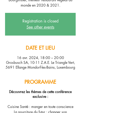
monde en 2020 & 2021.
Registration is closed
See other events
DATE ET LIEU
16 avr. 2024, 18:00 – 20:00
Grosbusch SA, 10-11 Z.A.E. Le Triangle Vert,
5691 Ellange Mondorf-les-Bains, Luxembourg
PROGRAMME
Découvrez les thèmes de cette conférence
exclusive :
Cuisine Santé : manger en toute conscience
La nourriture du futur : changer son