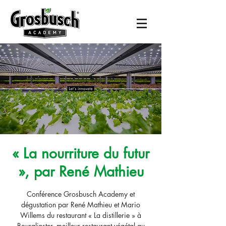
« La nourriture du futur
», par René Mathieu
Conférence Grosbusch Academy et
dégustation par René Mathieu et Mario
Willems du restaurant « La distillerie » à
Bourglinster, meilleur restaurant végétal au